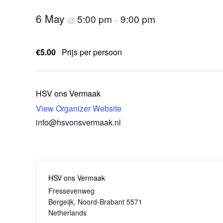
6 May
5:00 pm
9:00 pm
@
–
€5.00
Prijs per persoon
HSV ons Vermaak
View Organizer Website
info@hsvonsvermaak.nl
HSV ons Vermaak
Fressevenweg
Bergeijk
,
Noord-Brabant
5571
Netherlands