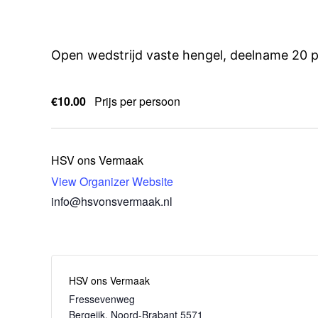
Open wedstrijd vaste hengel, deelname 20 
€10.00
Prijs per persoon
HSV ons Vermaak
View Organizer Website
info@hsvonsvermaak.nl
HSV ons Vermaak
Fressevenweg
Bergeijk
,
Noord-Brabant
5571