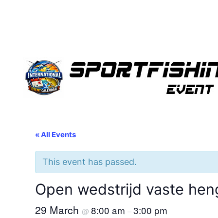
« All Events
This event has passed.
Open wedstrijd vaste hen
29 March
8:00 am
3:00 pm
@
–