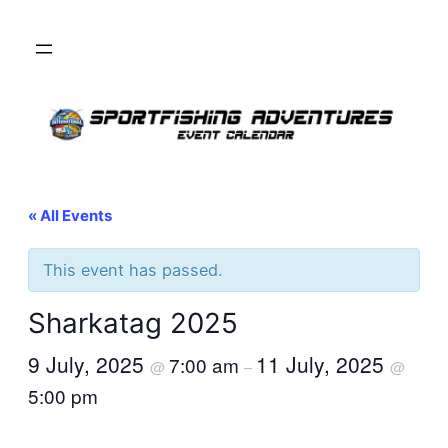
« All Events
This event has passed.
Sharkatag 2025
9 July, 2025
11 July, 2025
7:00 am
@
–
@
5:00 pm