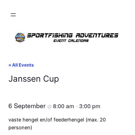
« All Events
Janssen Cup
6 September
8:00 am
3:00 pm
@
–
vaste hengel en/of feederhengel (max. 20
personen)