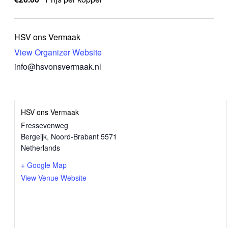
HSV ons Vermaak
View Organizer Website
info@hsvonsvermaak.nl
HSV ons Vermaak
Fressevenweg
Bergeijk
,
Noord-Brabant
5571
Netherlands
+ Google Map
View Venue Website