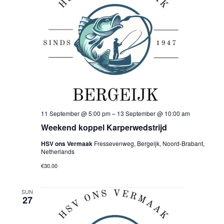
11 September @ 5:00 pm
–
13 September @ 10:00 am
Weekend koppel Karperwedstrijd
HSV ons Vermaak
Fressevenweg, Bergeijk, Noord-Brabant,
Netherlands
€30.00
SUN
27