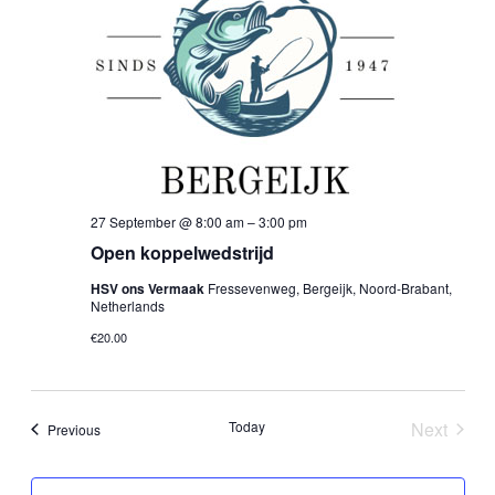
27 September @ 8:00 am
–
3:00 pm
Open koppelwedstrijd
HSV ons Vermaak
Fressevenweg, Bergeijk, Noord-Brabant,
Netherlands
€20.00
Today
Next
Events
Previous
Events